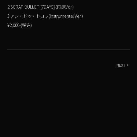
2.SCRAP BULLET [7DAYS] (再録Ver.)
3.アン・ドゥ・トロワ(Instrumental Ver.)
¥2,000-(税込)
NEXT