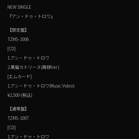
NEW SINGLE
『アン・ドゥ・トロワ』
【限定盤】
TZMS-1006
[CD]
1.アン・ドゥ・トロワ
2.黒猫カトリーヌ(再録Ver.)
[エムカード]
1.アン・ドゥ・トロワ(Music Video)
¥2,500-(税込)
【通常盤】
TZMS-1007
[CD]
1.アン・ドゥ・トロワ